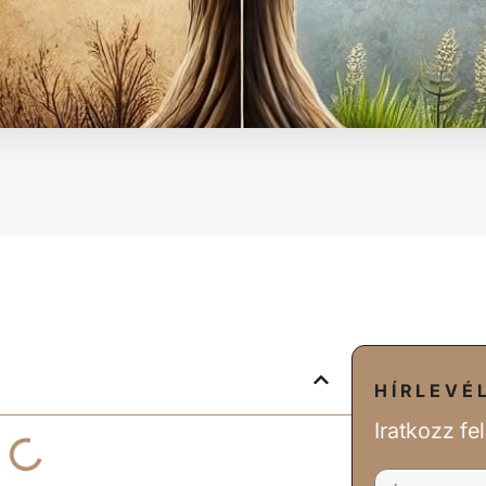
HÍRLEVÉ
Iratkozz fe